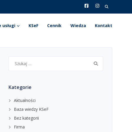
Search
for:
 usługi
KSeF
Cennik
Wiedza
Kontakt
Szukaj:
Kategorie
Aktualności
Baza wiedzy KSeF
Bez kategorii
Firma