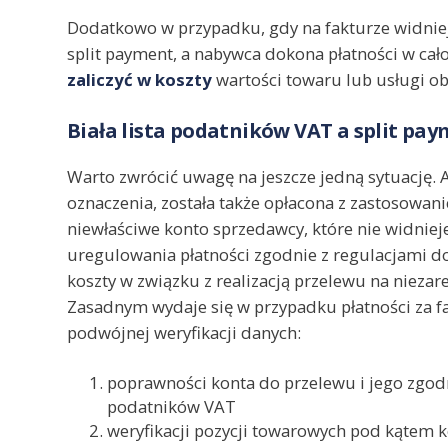
Dodatkowo w przypadku, gdy na fakturze widnie
split payment, a nabywca dokona płatności w cał
zaliczyć w koszty
wartości towaru lub usługi o
Biała lista podatników VAT a split pa
Warto zwrócić uwagę na jeszcze jedną sytuację.
oznaczenia, została także opłacona z zastosowan
niewłaściwe konto sprzedawcy, które nie widniej
uregulowania płatności zgodnie z regulacjami do
koszty w związku z realizacją przelewu na niezar
Zasadnym wydaje się w przypadku płatności za f
podwójnej weryfikacji danych:
poprawności konta do przelewu i jego zgodn
podatników VAT
weryfikacji pozycji towarowych pod kątem ko