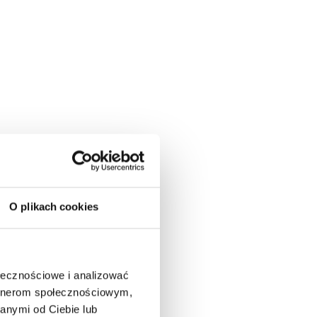
O plikach cookies
ołecznościowe i analizować
artnerom społecznościowym,
anymi od Ciebie lub