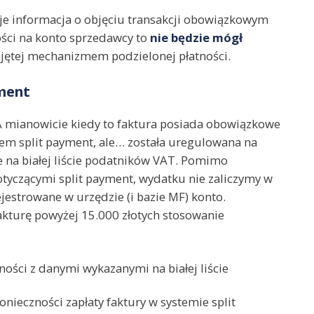
je informacja o objęciu transakcji obowiązkowym
ości na konto sprzedawcy to
nie będzie mógł
bjętej mechanizmem podzielonej płatności.
yment
 A mianowicie kiedy to faktura posiada obowiązkowe
iem split payment, ale… została uregulowana na
e na białej liście podatników VAT. Pomimo
tyczącymi split payment, wydatku nie zaliczymy w
ejestrowane w urzędzie (i bazie MF) konto.
akturę powyżej 15.000 złotych stosowanie
ości z danymi wykazanymi na białej liście
nieczności zapłaty faktury w systemie split