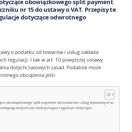
 dotyczące obowiązkowego split payment
zniku nr 15 do ustawy o VAT. Przepisy te
egulacje dotyczące odwrotnego
stawy o podatku od towarów i usług zakłada
 regulacji. I tak w art. 10 powyższej ustawy
ania dotychczasowych zasad. Podatnik może
otnego obciążenia jeśli:
zące obowiązkowego split payment dla towarów i usług wykazanych w
 zastępują dotychczas funkcjonujące regulacje dotyczące