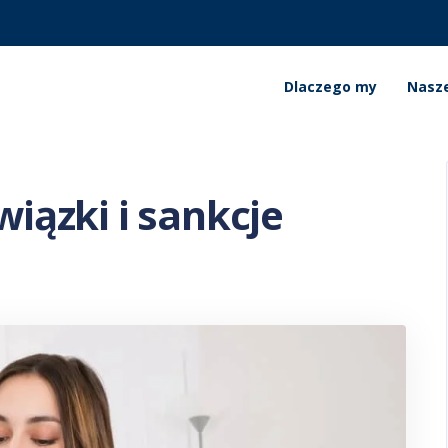
Dlaczego my
Nasze
iązki i sankcje