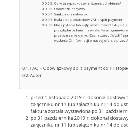
Co w przypadku stwierdzenia uchybienia?
Obowiązki nabywcy
Sankcje dla nabywcy
Biała lista podatników VAT a split payment
Masz pytania lub wątpliwości? Skontaktuj się z
przeglądarce.Imię i nazwisko *wymaganeAdr
przetwarzanie danychZaznaczając „Wyślij” zg
wysłania Ci informacji o naszej ofercie przez 
FAQ – Obowiązkowy split payment od 1 listopa
Autor
przed 1 listopada 2019 r. dokonał dostawy
załączniku nr 11 lub załączniku nr 14 do u
faktura została wystawiona po 31 październi
po 31 października 2019 r. dokonał dostaw
załączniku nr 11 lub załączniku nr 14 do us