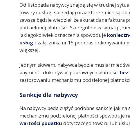
Od listopada nabywcy znajdą się w trudnej sytuac
towary i usługi sprzedają oraz które z nich są ob
zawsze będzie wiedział, że akurat dana faktura
podzielonej płatności. Szczególnie w sytuacji, k
jakiegokolwiek oznaczenia spowoduje
konieczno
usług
z załącznika nr 15 podczas dokonywaniu pła
większej.
Jednym słowem, nabywca będzie musiał mieć świa
payment i dokonywać poprawnych płatności
bez
zastosowaniu mechanizmu podzielonej płatności
Sankcje dla nabywcy
Na nabywcy będą ciążyć podobne sankcje jak na 
mechanizmu podzielonej płatności spowoduje na
wartości podatku
dotyczącego towaru lub usług