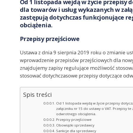
Od 1 listopada wejdą w życie przepisy
dla towarów i usług wykazanych w załąc
zastępują dotychczas funkcjonujące r
obciążenia.
Przepisy przejściowe
Ustawa z dnia 9 sierpnia 2019 roku o zmianie u
wprowadzenie przepisów przejściowych dla nowych
znajdujemy zapisy regulujące możliwość stosow
stosować dotychczasowe przepisy dotyczące odwr
Spis treści
Od 1 listopada wejdą w życie przepisy dotyc
załączniku nr 15 do ustawy o VAT. Przepisy te
odwrotnego obciążenia.
Przepisy przejściowe
Obowiązki sprzedawcy
Sankcje dla sprzedawcy