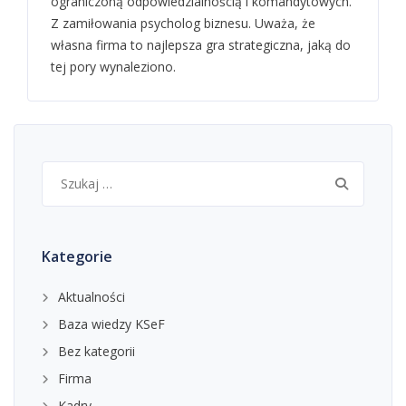
ograniczoną odpowiedzialnością i komandytowych.
Z zamiłowania psycholog biznesu. Uważa, że
własna firma to najlepsza gra strategiczna, jaką do
tej pory wynaleziono.
Szukaj:
Kategorie
Aktualności
Baza wiedzy KSeF
Bez kategorii
Firma
Kadry