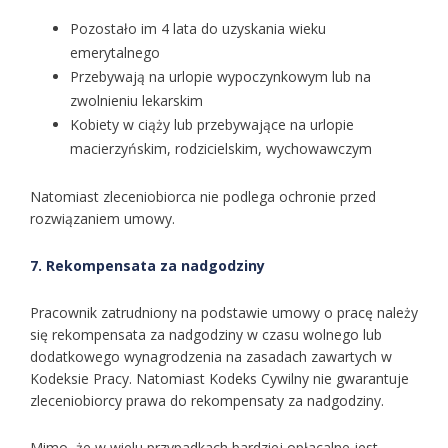
Pozostało im 4 lata do uzyskania wieku
emerytalnego
Przebywają na urlopie wypoczynkowym lub na
zwolnieniu lekarskim
Kobiety w ciąży lub przebywające na urlopie
macierzyńskim, rodzicielskim, wychowawczym
Natomiast zleceniobiorca nie podlega ochronie przed
rozwiązaniem umowy.
7. Rekompensata za nadgodziny
Pracownik zatrudniony na podstawie umowy o pracę należy
się rekompensata za nadgodziny w czasu wolnego lub
dodatkowego wynagrodzenia na zasadach zawartych w
Kodeksie Pracy. Natomiast Kodeks Cywilny nie gwarantuje
zleceniobiorcy prawa do rekompensaty za nadgodziny.
Mimo, że w wielu przypadkach bardziej opłacalne jest