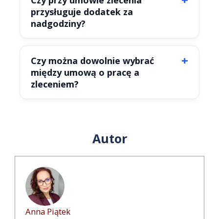
Czy przy umowie zlecenia
przysługuje dodatek za
nadgodziny?
Czy można dowolnie wybrać
między umową o pracę a
zleceniem?
Autor
Anna Piątek