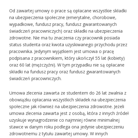
Od zawartej umowy o prace są opłacane wszystkie składki
na ubezpieczenia społeczne (emerytalne, chorobowe,
wypadkowe, fundusz pracy, fundusz gwarantowanych
świadczeń pracowniczych) oraz składki na ubezpieczenia
zdrowotne. Nie ma tu znaczenia czy pracownik posiada
status studenta oraz kwota uzyskiwanego przychodu przez
pracownika. Jedynym wyjątkiem jest umowa o pracę
podpisana z pracownikiem, który ukończył 55 lat (kobiety)
oraz 60 lat (mężczyźni). W tym przypadku nie są opłacane
składki na fundusz pracy oraz fundusz gwarantowanych
świadczeń pracowniczych.
Umowa zlecenia zawarta ze studentem do 26 lat zwalnia z
obowiązku opłacania wszystkich składek na ubezpieczenia
społeczne jak również na ubezpieczenia zdrowotne. Jeżeli
umowa zlecenia zawarta jest z osobą, która z innych źródeł
uzyskuje wynagrodzenie co najmniej równe minimalnej
stawce w danym roku podlega ona jedynie ubezpieczeniu
zdrowotnemu z tytułu zawartej umowy. W innych