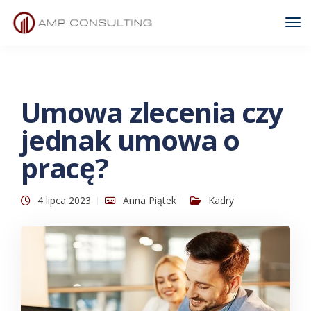
Tog
Nav
Umowa zlecenia czy
jednak umowa o
pracę?
4 lipca 2023
Anna Piątek
Kadry