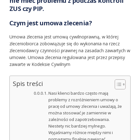
nie mieć problemu z podczas kontroli
ZUS czy PIP.
Czym jest umowa zlecenia?
Umowa zlecenia jest umową cywilnoprawną, w której
zleceniobiorca zobowiązuje się do wykonania na rzecz
zleceniodawcy czynności prawnej na zasadach zawartych w
umowie. Umowa zlecenia regulowana jest przez przepisy
zawarte w Kodeksie Cywilnym
Spis treści
Nasi klienci bardzo często mają
problemy z rozróżnieniem umowy o
pracę od umowy zlecenia i uważają, że
można stosować je zamiennie w
zależności od zapotrzebowania.
Niestety nic bardziej mylnego.
Wyjaśniamy różnice między nimi i
pomagamy finalnie nawiązać