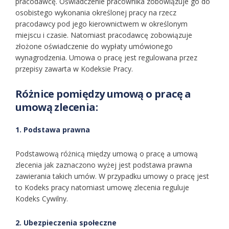
pracodawcę. Oświadczenie pracownika zobowiązuje go do
osobistego wykonania określonej pracy na rzecz
pracodawcy pod jego kierownictwem w określonym
miejscu i czasie. Natomiast pracodawcę zobowiązuje
złożone oświadczenie do wypłaty umówionego
wynagrodzenia. Umowa o pracę jest regulowana przez
przepisy zawarta w Kodeksie Pracy.
Różnice pomiędzy umową o pracę a
umową zlecenia:
1. Podstawa prawna
Podstawową różnicą między umową o pracę a umową
zlecenia jak zaznaczono wyżej jest podstawa prawna
zawierania takich umów. W przypadku umowy o pracę jest
to Kodeks pracy natomiast umowę zlecenia reguluje
Kodeks Cywilny.
2. Ubezpieczenia społeczne