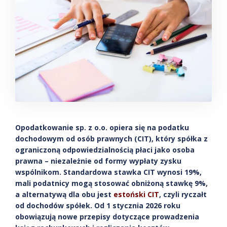
Opodatkowanie sp. z o.o. opiera się na podatku
dochodowym od osób prawnych (CIT), który spółka z
ograniczoną odpowiedzialnością płaci jako osoba
prawna – niezależnie od formy wypłaty zysku
wspólnikom. Standardowa stawka CIT wynosi 19%,
mali podatnicy mogą stosować obniżoną stawkę 9%,
a alternatywą dla obu jest
estoński CIT
, czyli ryczałt
od dochodów spółek. Od 1 stycznia 2026 roku
obowiązują nowe przepisy dotyczące prowadzenia