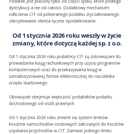
Podatek jest płacony tylko od części zysku, które podlega
dystrybucji a nie od całości. Dodatkowy mechanizm
odliczenia CIT od pobieranego podatku zryczałtowanego
zdecydowanie obniża łączne opodatkowanie.
Od 1 stycznia 2026 roku weszły w życie
zmiany, które dotyczą każdej sp. z o.o.
Od 1 stycznia 2026 roku podatnicy CIT są zobowiązani do
prowadzenia ksiąg rachunkowych przy użyciu programów
komputerowych oraz do przekazywania ksiąg w
ustrukturyzowanej formie elektronicznej do naczelnika
urzędu skarbowego.
Obowiązek obejmuje większość podatników podatku
dochodowego od osób prawnych.
Od 1 stycznia 2026 roku zmienił się system limitów
kosztów samochodów osobowych zaliczanych do kosztów
uzyskania przychodów w CIT. Zamiast jednego limitu