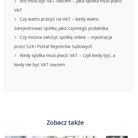
Kto musi być VAT-owcem – jaka spółka musi płacić
VAT
Czy warto przejść na VAT – kiedy warto
zarejestrować spółkę jako czynnego podatnika
Czy można założyć spółkę online – rejestracja
przez S24 i Portal Rejestrów Sądowych
Kiedy spółka musi płacić VAT – czyli kiedy być, a
kiedy nie być VAT-owcem
Zobacz także