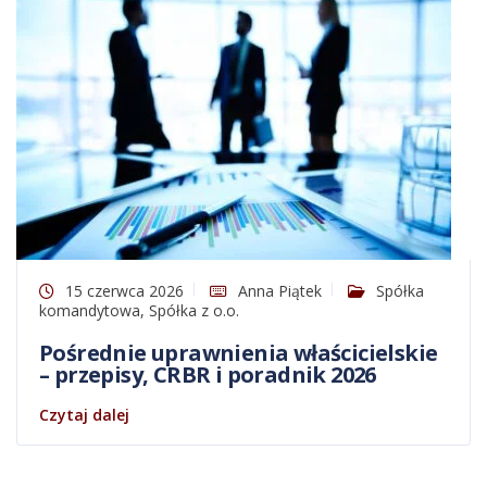
15 czerwca 2026
Anna Piątek
Spółka
komandytowa
,
Spółka z o.o.
Pośrednie uprawnienia właścicielskie
– przepisy, CRBR i poradnik 2026
Czytaj dalej