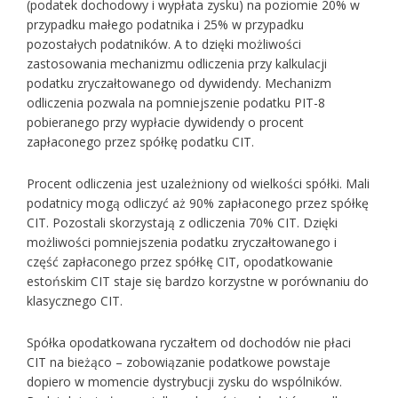
(podatek dochodowy i wypłata zysku) na poziomie 20% w
przypadku małego podatnika i 25% w przypadku
pozostałych podatników. A to dzięki możliwości
zastosowania mechanizmu odliczenia przy kalkulacji
podatku zryczałtowanego od dywidendy. Mechanizm
odliczenia pozwala na pomniejszenie podatku PIT-8
pobieranego przy wypłacie dywidendy o procent
zapłaconego przez spółkę podatku CIT.
Procent odliczenia jest uzależniony od wielkości spółki. Mali
podatnicy mogą odliczyć aż 90% zapłaconego przez spółkę
CIT. Pozostali skorzystają z odliczenia 70% CIT. Dzięki
możliwości pomniejszenia podatku zryczałtowanego i
część zapłaconego przez spółkę CIT, opodatkowanie
estońskim CIT staje się bardzo korzystne w porównaniu do
klasycznego CIT.
Spółka opodatkowana ryczałtem od dochodów nie płaci
CIT na bieżąco – zobowiązanie podatkowe powstaje
dopiero w momencie dystrybucji zysku do wspólników.