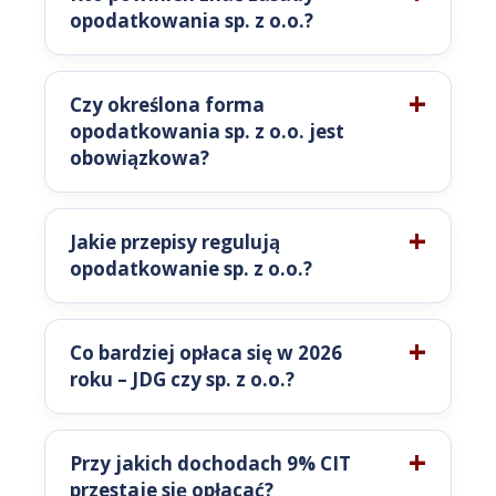
opodatkowania sp. z o.o.?
Czy określona forma
opodatkowania sp. z o.o. jest
obowiązkowa?
Jakie przepisy regulują
opodatkowanie sp. z o.o.?
Co bardziej opłaca się w 2026
roku – JDG czy sp. z o.o.?
Przy jakich dochodach 9% CIT
przestaje się opłacać?