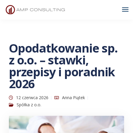
Tog
Nav
Opodatkowanie sp.
z o.o. – stawki,
przepisy i poradnik
2026
12 czerwca 2026
Anna Piątek
Spółka z o.o.