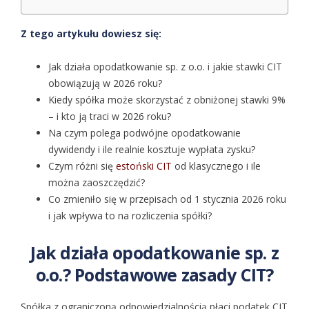
Z tego artykułu dowiesz się:
Jak działa opodatkowanie sp. z o.o. i jakie stawki CIT
obowiązują w 2026 roku?
Kiedy spółka może skorzystać z obniżonej stawki 9%
– i kto ją traci w 2026 roku?
Na czym polega podwójne opodatkowanie
dywidendy i ile realnie kosztuje wypłata zysku?
Czym różni się
estoński CIT
od klasycznego i ile
można zaoszczędzić?
Co zmieniło się w przepisach od 1 stycznia 2026 roku
i jak wpływa to na rozliczenia spółki?
Jak działa opodatkowanie sp. z
o.o.? Podstawowe zasady CIT?
Spółka z ograniczoną odpowiedzialnością płaci podatek CIT