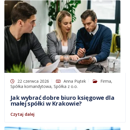
22 czerwca 2026
Anna Piątek
Firma
,
Spółka komandytowa
,
Spółka z o.o.
Jak wybrać dobre biuro księgowe dla
małej spółki w Krakowie?
Czytaj dalej