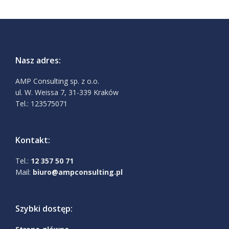
Nasz adres:
AMP Consulting sp. z o.o.
ul. W. Weissa 7, 31-339 Kraków
Tel.: 123575071
Kontakt:
Tel.:
12 357 50 71
Mail:
biuro@ampconsulting.pl
Szybki dostęp: