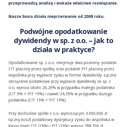
przeprowadzą analizę i wskaże właściwe rozwiązanie.
Nasze biuro działa nieprzerwanie od 2008 roku.
Podwójne opodatkowanie
dywidendy w sp. z o.o. – jak to
działa w praktyce?
Opodatkowanie sp. z o.o. obejmuje dwa poziomy: podatek
CIT płacony przez spółkę oraz podatek PIT płacony przez
wspólnika przy wypłacie zysku w formie dywidendy. Łączne
obciążenie podatkowe przy wypłacie dywidendy ze sp. z
o.o. wynosi około 26,29% w przypadku małego podatnika
(CIT 9% + PIT 19%) i nawet 34,39% w przypadku dużego
podatnika (CIT 19% + PIT 19%).
Przy dochodzie spółki z o.o. wynoszącym 3.000.000 zł
łączny koszt podatkowy dystrybucji zysku do wspólnika w
klasycznym CIT (19%) i PIT (19%) wynosi 788.700 zł.