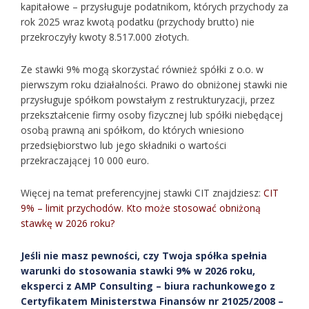
kapitałowe – przysługuje podatnikom, których przychody za
rok 2025 wraz kwotą podatku (przychody brutto) nie
przekroczyły kwoty 8.517.000 złotych.
Ze stawki 9% mogą skorzystać również spółki z o.o. w
pierwszym roku działalności. Prawo do obniżonej stawki nie
przysługuje spółkom powstałym z restrukturyzacji, przez
przekształcenie firmy osoby fizycznej lub spółki niebędącej
osobą prawną ani spółkom, do których wniesiono
przedsiębiorstwo lub jego składniki o wartości
przekraczającej 10 000 euro.
Więcej na temat preferencyjnej stawki CIT znajdziesz:
CIT
9% – limit przychodów. Kto może stosować obniżoną
stawkę w 2026 roku?
Jeśli nie masz pewności, czy Twoja spółka spełnia
warunki do stosowania stawki 9% w 2026 roku,
eksperci z AMP Consulting – biura rachunkowego z
Certyfikatem Ministerstwa Finansów nr 21025/2008 –