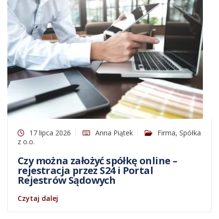
17 lipca 2026
Anna Piątek
Firma
,
Spółka
z o.o.
Czy można założyć spółkę online –
rejestracja przez S24 i Portal
Rejestrów Sądowych
Czytaj dalej