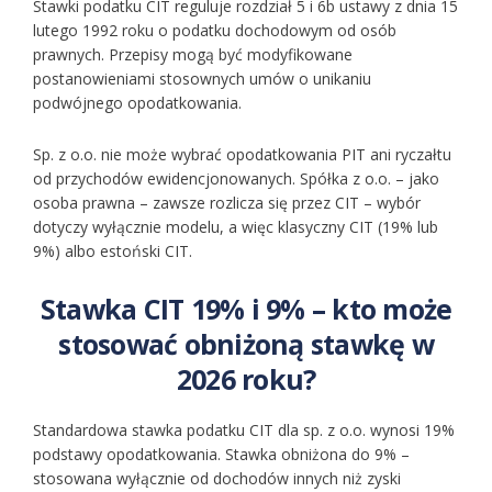
Stawki podatku CIT reguluje rozdział 5 i 6b ustawy z dnia 15
lutego 1992 roku o podatku dochodowym od osób
prawnych. Przepisy mogą być modyfikowane
postanowieniami stosownych umów o unikaniu
podwójnego opodatkowania.
Sp. z o.o. nie może wybrać opodatkowania PIT ani ryczałtu
od przychodów ewidencjonowanych. Spółka z o.o. – jako
osoba prawna – zawsze rozlicza się przez CIT – wybór
dotyczy wyłącznie modelu, a więc klasyczny CIT (19% lub
9%) albo estoński CIT.
Stawka CIT 19% i 9% – kto może
stosować obniżoną stawkę w
2026 roku?
Standardowa stawka podatku CIT dla sp. z o.o. wynosi 19%
podstawy opodatkowania. Stawka obniżona do 9% –
stosowana wyłącznie od dochodów innych niż zyski