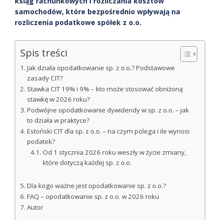
ksiąg rachunkowych i rozliczania kosztów
samochodów, które bezpośrednio wpływają na
rozliczenia podatkowe spółek z o.o.
Spis treści
Jak działa opodatkowanie sp. z o.o.? Podstawowe
zasady CIT?
Stawka CIT 19% i 9% – kto może stosować obniżoną
stawkę w 2026 roku?
Podwójne opodatkowanie dywidendy w sp. z o.o. – jak
to działa w praktyce?
Estoński CIT dla sp. z o.o. – na czym polega i ile wynosi
podatek?
Od 1 stycznia 2026 roku weszły w życie zmiany,
które dotyczą każdej sp. z o.o.
Dla kogo ważne jest opodatkowanie sp. z o.o.?
FAQ – opodatkowanie sp. z o.o. w 2026 roku
Autor