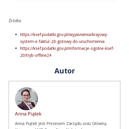
Źródła:
https://ksef.podatki.gov.pl/wyjasnienia/krajowy-
system-e-faktur-20-gotowy-do-uruchomienia
https://ksef.podatki.gov.pl/informacje-ogolne-ksef-
20/tryb-offline24
Autor
Anna Piątek
Anna Piątek jest Prezesem Zarządu oraz Główną