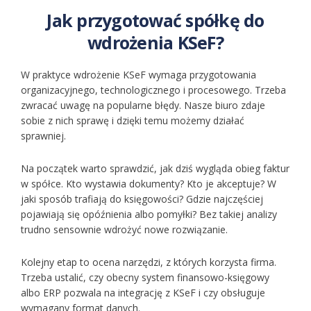
Jak przygotować spółkę do
wdrożenia KSeF?
W praktyce wdrożenie KSeF wymaga przygotowania
organizacyjnego, technologicznego i procesowego. Trzeba
zwracać uwagę na popularne błędy. Nasze biuro zdaje
sobie z nich sprawę i dzięki temu możemy działać
sprawniej.
Na początek warto sprawdzić, jak dziś wygląda obieg faktur
w spółce. Kto wystawia dokumenty? Kto je akceptuje? W
jaki sposób trafiają do księgowości? Gdzie najczęściej
pojawiają się opóźnienia albo pomyłki? Bez takiej analizy
trudno sensownie wdrożyć nowe rozwiązanie.
Kolejny etap to ocena narzędzi, z których korzysta firma.
Trzeba ustalić, czy obecny system finansowo-księgowy
albo ERP pozwala na integrację z KSeF i czy obsługuje
wymagany format danych.