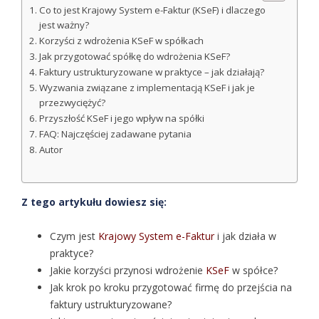
Co to jest Krajowy System e-Faktur (KSeF) i dlaczego
jest ważny?
Korzyści z wdrożenia KSeF w spółkach
Jak przygotować spółkę do wdrożenia KSeF?
Faktury ustrukturyzowane w praktyce – jak działają?
Wyzwania związane z implementacją KSeF i jak je
przezwyciężyć?
Przyszłość KSeF i jego wpływ na spółki
FAQ: Najczęściej zadawane pytania
Autor
Z tego artykułu dowiesz się:
Czym jest
Krajowy System e-Faktur
i jak działa w
praktyce?
Jakie korzyści przynosi wdrożenie
KSeF
w spółce?
Jak krok po kroku przygotować firmę do przejścia na
faktury ustrukturyzowane?