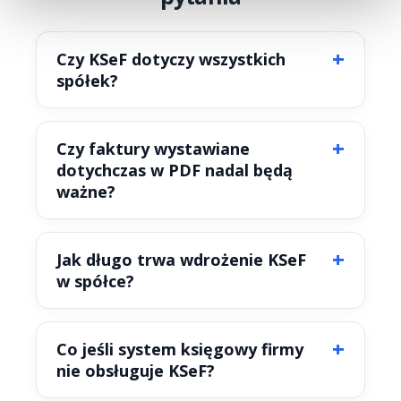
Czy KSeF dotyczy wszystkich
spółek?
Czy faktury wystawiane
dotychczas w PDF nadal będą
ważne?
Jak długo trwa wdrożenie KSeF
w spółce?
Co jeśli system księgowy firmy
nie obsługuje KSeF?