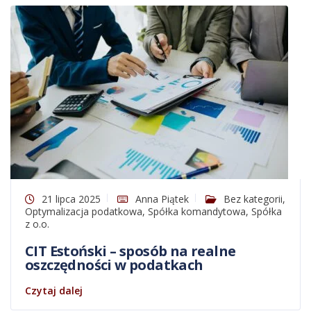
21 lipca 2025
Anna Piątek
Bez kategorii
,
Optymalizacja podatkowa
,
Spółka komandytowa
,
Spółka
z o.o.
CIT Estoński – sposób na realne
oszczędności w podatkach
Czytaj dalej