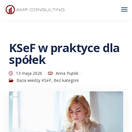
Tog
Nav
KSeF w praktyce dla
spółek
13 maja 2026
Anna Piątek
Baza wiedzy KSeF
,
Bez kategorii