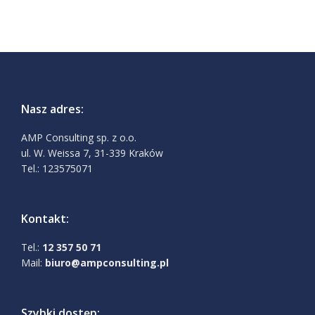
Nasz adres:
AMP Consulting sp. z o.o.
ul. W. Weissa 7, 31-339 Kraków
Tel.: 123575071
Kontakt:
Tel.:
12 357 50 71
Mail:
biuro@ampconsulting.pl
Szybki dostęp: