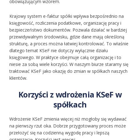
obowiązującym wzorem.
Krajowy system e-faktur spółki wpływa bezpośrednio na
księgowość, rozliczenia podatkowe, organizację pracy i
bezpieczeństwo dokumentów. Pozwala działać w bardziej
przewidywalnym środowisku, gdzie dane mają określoną
strukturę, a proces można łatwiej kontrolować. To właśnie
dlatego temat KSeF nie dotyczy wyłącznie działu
księgowego. W praktyce obejmuje całą organizację i to
niesie za sobą wiele korzyści. W naszym biurze staramy się
traktować KSeF jako okazję do zmian w spółkach naszych
klientów.
Korzyści z wdrożenia KSeF w
spółkach
Wdrożenie KSeF zmienia więcej niż mogłoby się wydawać
na pierwszy rzut oka. Dobrze przygotowany proces może
przełożyć się na codzienną wygodę pracy i lepszą
organizację. Korzyści jest więcej: