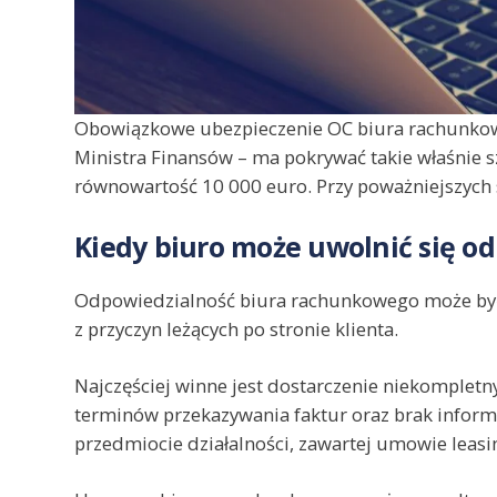
Obowiązkowe ubezpieczenie OC biura rachunko
Ministra Finansów – ma pokrywać takie właśnie
równowartość 10 000 euro. Przy poważniejszych 
Kiedy biuro może uwolnić się od
Odpowiedzialność biura rachunkowego może być 
z przyczyn leżących po stronie klienta.
Najczęściej winne jest dostarczenie niekomple
terminów przekazywania faktur oraz brak informa
przedmiocie działalności, zawartej umowie leasin