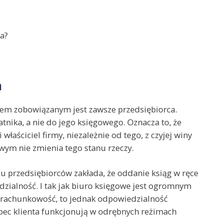
a?
m
m zobowiązanym jest zawsze przedsiębiorca.
nika, a nie do jego księgowego. Oznacza to, że
właściciel firmy, niezależnie od tego, z czyjej winy
ym nie zmienia tego stanu rzeczy.
u przedsiębiorców zakłada, że oddanie ksiąg w ręce
dzialność. I tak jak biuro księgowe jest ogromnym
na rachunkowość, to jednak odpowiedzialność
bec klienta funkcjonują w odrębnych reżimach