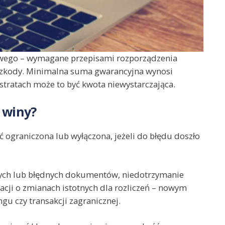
wego – wymagane przepisami rozporządzenia
 szkody. Minimalna suma gwarancyjna wynosi
stratach może to być kwota niewystarczająca.
 winy?
ograniczona lub wyłączona, jeżeli do błędu doszło
tnych lub błędnych dokumentów, niedotrzymanie
cji o zmianach istotnych dla rozliczeń – nowym
gu czy transakcji zagranicznej.