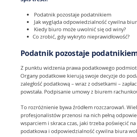
Podatnik pozostaje podatnikiem
Jak wygląda odpowiedzialność cywilna biur
Kiedy biuro może uwolnić się od winy?
Co zrobić, gdy wykryto nieprawidłowość?
Podatnik pozostaje podatnikie
Z punktu widzenia prawa podatkowego podmiote
Organy podatkowe kierują swoje decyzje do podat
zaległość podatkową – wraz z odsetkami – zapłaci 
powstała. Podpisanie umowy z biurem rachunkow
To rozróżnienie bywa źródłem rozczarowań. Wiel
profesjonalistów przenosi na nich pełną odpowie
wsparciem i skraca czas, jaki trzeba poświęcić 
podatkowa i odpowiedzialność cywilna biura wo