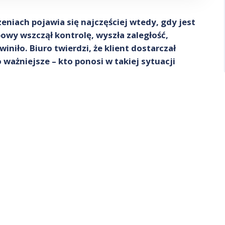
eniach pojawia się najczęściej wtedy, gdy jest
bowy wszczął kontrolę, wyszła zaległość,
winiło. Biuro twierdzi, że klient dostarczał
 ważniejsze – kto ponosi w takiej sytuacji