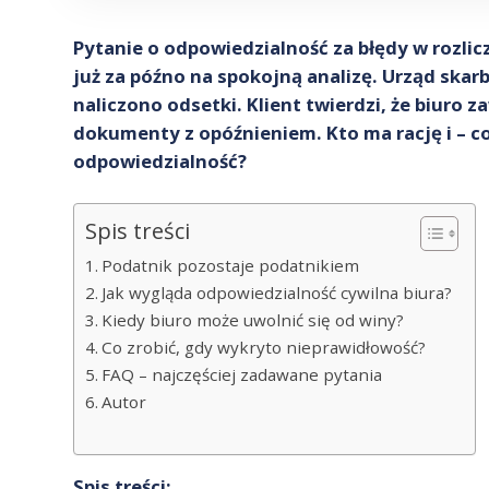
Pytanie o odpowiedzialność za błędy w rozlicz
już za późno na spokojną analizę. Urząd skar
naliczono odsetki. Klient twierdzi, że biuro za
dokumenty z opóźnieniem. Kto ma rację i – co
odpowiedzialność?
Spis treści
Podatnik pozostaje podatnikiem
Jak wygląda odpowiedzialność cywilna biura?
Kiedy biuro może uwolnić się od winy?
Co zrobić, gdy wykryto nieprawidłowość?
FAQ – najczęściej zadawane pytania
Autor
Spis treści: