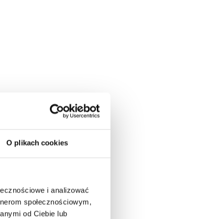
O plikach cookies
ołecznościowe i analizować
artnerom społecznościowym,
anymi od Ciebie lub