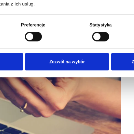
nia z ich usług.
Preferencje
Statystyka
Zezwól na wybór
Z