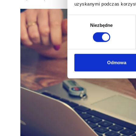
uzyskanymi podczas korzysta
Wybór
Niezbędne
zgody
Odmowa