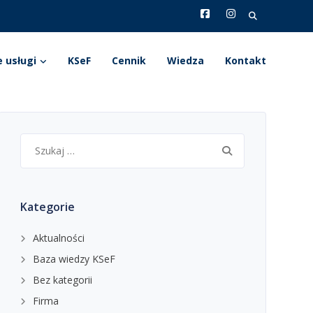
Search
for:
 usługi
KSeF
Cennik
Wiedza
Kontakt
Szukaj:
Kategorie
Aktualności
Baza wiedzy KSeF
Bez kategorii
Firma